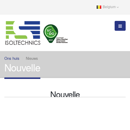
Belgium
Ons huis
Nieuws
Nouvelle
Nouvelle